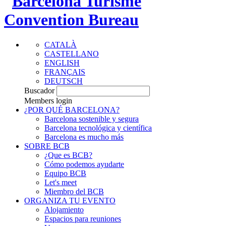
CATALÀ
CASTELLANO
ENGLISH
FRANÇAIS
DEUTSCH
Buscador
Members login
¿POR QUÉ BARCELONA?
Barcelona sostenible y segura
Barcelona tecnológica y científica
Barcelona es mucho más
SOBRE BCB
¿Que es BCB?
Cómo podemos ayudarte
Equipo BCB
Let's meet
Miembro del BCB
ORGANIZA TU EVENTO
Alojamiento
Espacios para reuniones