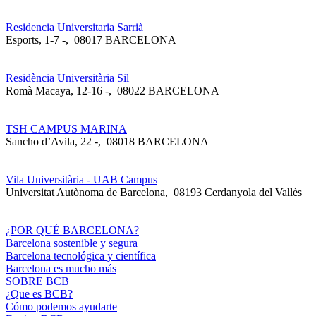
Residencia Universitaria Sarrià
Esports, 1-7 -
,
08017 BARCELONA
Residència Universitària Sil
Romà Macaya, 12-16 -
,
08022 BARCELONA
TSH CAMPUS MARINA
Sancho d’Avila, 22 -
,
08018 BARCELONA
Vila Universitària - UAB Campus
Universitat Autònoma de Barcelona
,
08193 Cerdanyola del Vallès
¿POR QUÉ BARCELONA?
Barcelona sostenible y segura
Barcelona tecnológica y científica
Barcelona es mucho más
SOBRE BCB
¿Que es BCB?
Cómo podemos ayudarte