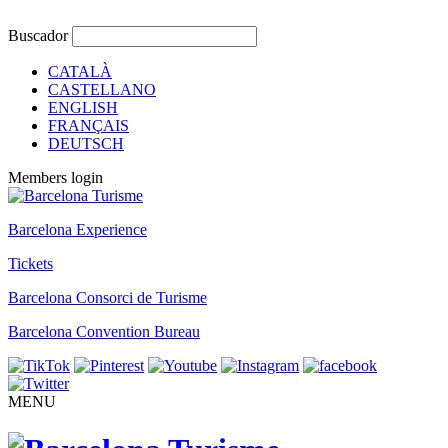
Buscador
CATALÀ
CASTELLANO
ENGLISH
FRANÇAIS
DEUTSCH
Members login
Barcelona Experience
Tickets
Barcelona Consorci de Turisme
Barcelona Convention Bureau
MENU