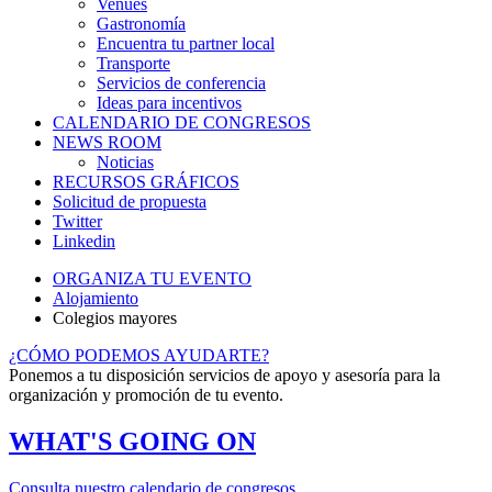
Venues
Gastronomía
Encuentra tu partner local
Transporte
Servicios de conferencia
Ideas para incentivos
CALENDARIO DE CONGRESOS
NEWS ROOM
Noticias
RECURSOS GRÁFICOS
Solicitud de propuesta
Twitter
Linkedin
ORGANIZA TU EVENTO
Alojamiento
Colegios mayores
¿CÓMO PODEMOS AYUDARTE?
Ponemos a tu disposición servicios de apoyo y asesoría para la
organización y promoción de tu evento.
WHAT'S GOING ON
Consulta nuestro calendario de congresos